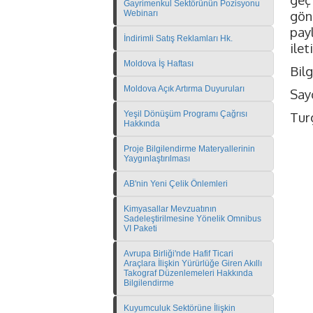
Gayrimenkul Sektörünün Pozisyonu
gön
Webinarı
pay
İndirimli Satış Reklamları Hk.
ilet
Moldova İş Haftası
Bilg
Moldova Açık Artırma Duyuruları
Sayg
Yeşil Dönüşüm Programı Çağrısı
Tur
Hakkında
Proje Bilgilendirme Materyallerinin
Yaygınlaştırılması
AB'nin Yeni Çelik Önlemleri
Kimyasallar Mevzuatının
Sadeleştirilmesine Yönelik Omnibus
VI Paketi
Avrupa Birliği'nde Hafif Ticari
Araçlara İlişkin Yürürlüğe Giren Akıllı
Takograf Düzenlemeleri Hakkında
Bilgilendirme
Kuyumculuk Sektörüne İlişkin