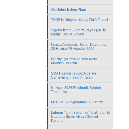
AB Gübre Eylem Planı
TOBB İş Dünyası Yapay Zekâ Zirvesi
Sigorta İzmir - Sigorta Paydaşları İş
Birliği Fuar ve Zirvesi
İhracat Akademisi Eğitim Duyurusu/
20 Haziran?8 Ağustos 2026
Brezilya'ya Yem ve Yem Katkı
Maddesi İhracatı
SMA Hastası Feyyaz Alperen
Cantekin için Yardım Talebi
Haziran 2026 Elektronik Sohbet
Toplantıları
MEB-İMES Uygulaması Kullanımı
Lübnan Tarım Bakanlığı Tarafından Et
İthalatına İlişkin Alınan Güncel
Kararlar