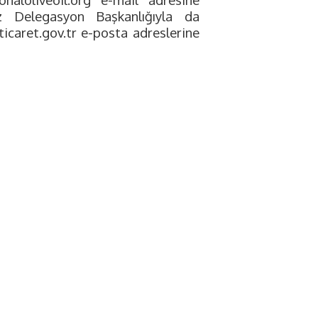
z Delegasyon Başkanlığıyla da
icaret.gov.tr
e-posta adreslerine