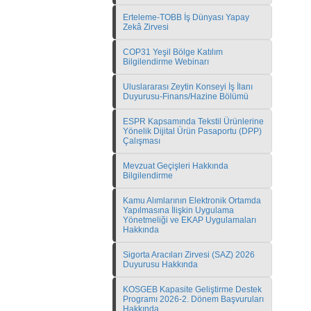
Erteleme-TOBB İş Dünyası Yapay
Zekâ Zirvesi
COP31 Yeşil Bölge Katılım
Bilgilendirme Webinarı
Uluslararası Zeytin Konseyi İş İlanı
Duyurusu-Finans/Hazine Bölümü
ESPR Kapsamında Tekstil Ürünlerine
Yönelik Dijital Ürün Pasaportu (DPP)
Çalışması
Mevzuat Geçişleri Hakkında
Bilgilendirme
Kamu Alımlarının Elektronik Ortamda
Yapılmasına İlişkin Uygulama
Yönetmeliği ve EKAP Uygulamaları
Hakkında
Sigorta Aracıları Zirvesi (SAZ) 2026
Duyurusu Hakkında
KOSGEB Kapasite Geliştirme Destek
Programı 2026-2. Dönem Başvuruları
Hakkında