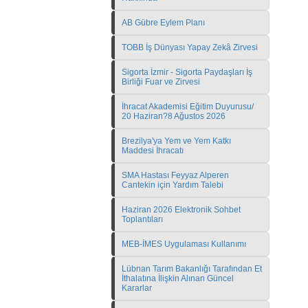
AB Gübre Eylem Planı
TOBB İş Dünyası Yapay Zekâ Zirvesi
Sigorta İzmir - Sigorta Paydaşları İş
Birliği Fuar ve Zirvesi
İhracat Akademisi Eğitim Duyurusu/
20 Haziran?8 Ağustos 2026
Brezilya'ya Yem ve Yem Katkı
Maddesi İhracatı
SMA Hastası Feyyaz Alperen
Cantekin için Yardım Talebi
Haziran 2026 Elektronik Sohbet
Toplantıları
MEB-İMES Uygulaması Kullanımı
Lübnan Tarım Bakanlığı Tarafından Et
İthalatına İlişkin Alınan Güncel
Kararlar