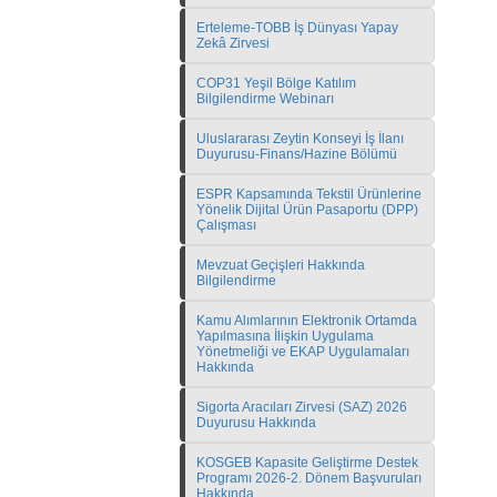
Erteleme-TOBB İş Dünyası Yapay
Zekâ Zirvesi
COP31 Yeşil Bölge Katılım
Bilgilendirme Webinarı
Uluslararası Zeytin Konseyi İş İlanı
Duyurusu-Finans/Hazine Bölümü
ESPR Kapsamında Tekstil Ürünlerine
Yönelik Dijital Ürün Pasaportu (DPP)
Çalışması
Mevzuat Geçişleri Hakkında
Bilgilendirme
Kamu Alımlarının Elektronik Ortamda
Yapılmasına İlişkin Uygulama
Yönetmeliği ve EKAP Uygulamaları
Hakkında
Sigorta Aracıları Zirvesi (SAZ) 2026
Duyurusu Hakkında
KOSGEB Kapasite Geliştirme Destek
Programı 2026-2. Dönem Başvuruları
Hakkında