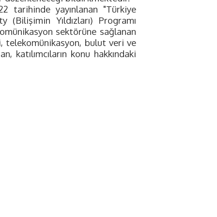
 tarihinde yayınlanan "Türkiye
y (Bilişimin Yıldızları) Programı
ekomünikasyon sektörüne sağlanan
i, telekomünikasyon, bulut veri ve
an, katılımcıların konu hakkındaki