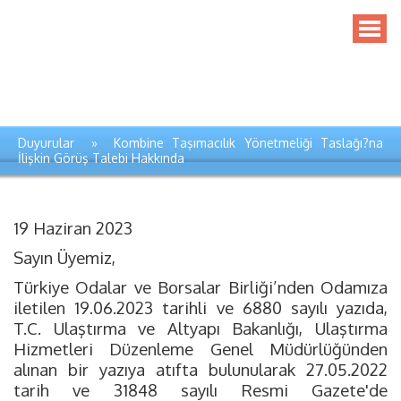
Duyurular » Kombine Taşımacılık Yönetmeliği Taslağı?na
İlişkin Görüş Talebi Hakkında
19 Haziran 2023
Sayın Üyemiz,
Türkiye Odalar ve Borsalar Birliği’nden Odamıza
iletilen 19.06.2023 tarihli ve 6880 sayılı yazıda,
T.C. Ulaştırma ve Altyapı Bakanlığı, Ulaştırma
Hizmetleri Düzenleme Genel Müdürlüğünden
alınan bir yazıya atıfta bulunularak 27.05.2022
tarih ve 31848 sayılı Resmi Gazete'de