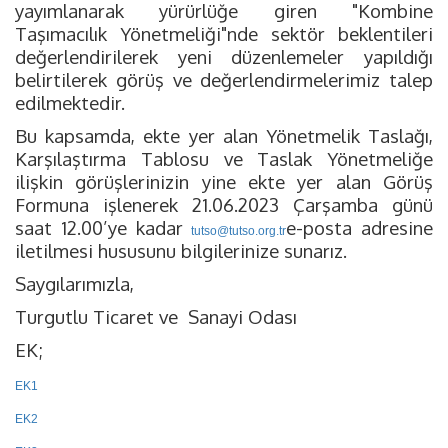
yayımlanarak yürürlüğe giren "Kombine
Taşımacılık Yönetmeliği"nde sektör beklentileri
değerlendirilerek yeni düzenlemeler yapıldığı
belirtilerek görüş ve değerlendirmelerimiz talep
edilmektedir.
Bu kapsamda, ekte yer alan Yönetmelik Taslağı,
Karşılaştırma Tablosu ve Taslak Yönetmeliğe
ilişkin görüşlerinizin yine ekte yer alan Görüş
Formuna işlenerek 21.06.2023 Çarşamba günü
saat 12.00’ye kadar
e-posta adresine
tutso@tutso.org.tr
iletilmesi hususunu bilgilerinize sunarız.
Saygılarımızla,
Turgutlu Ticaret ve
Sanayi Odası
EK;
EK1
EK2