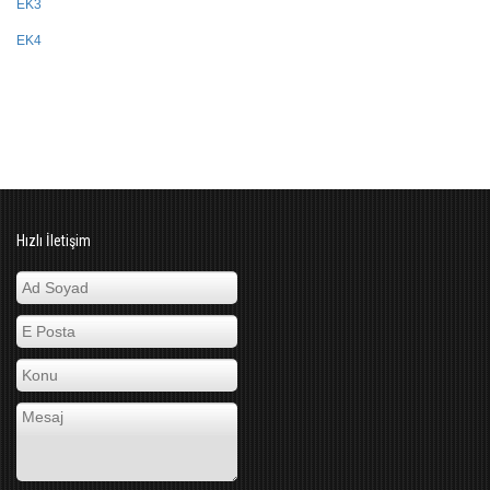
EK3
EK4
Hızlı İletişim