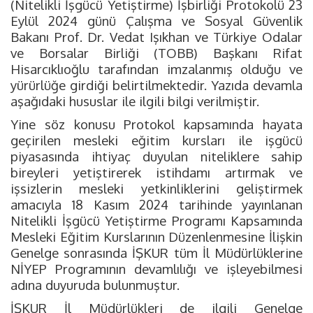
(Nitelikli İşgücü Yetiştirme) İşbirliği Protokolü 23
Eylül 2024 günü Çalışma ve Sosyal Güvenlik
Bakanı Prof. Dr. Vedat Işıkhan ve Türkiye Odalar
ve Borsalar Birliği (TOBB) Başkanı Rifat
Hisarcıklıoğlu tarafından imzalanmış olduğu ve
yürürlüğe girdiği belirtilmektedir. Yazıda devamla
aşağıdaki hususlar ile ilgili bilgi verilmiştir.
Yine söz konusu Protokol kapsamında hayata
geçirilen mesleki eğitim kursları ile işgücü
piyasasında ihtiyaç duyulan niteliklere sahip
bireyleri yetiştirerek istihdamı artırmak ve
işsizlerin mesleki yetkinliklerini geliştirmek
amacıyla 18 Kasım 2024 tarihinde yayınlanan
Nitelikli İşgücü Yetiştirme Programı Kapsamında
Mesleki Eğitim Kurslarının Düzenlenmesine İlişkin
Genelge sonrasında İŞKUR tüm İl Müdürlüklerine
NİYEP Programının devamlılığı ve işleyebilmesi
adına duyuruda bulunmuştur.
İŞKUR İl Müdürlükleri de ilgili Genelge