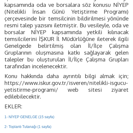
kapsamında oda ve borsalara söz konusu NİYEP
(Nitelikli İnsan Günü Yetiştirme Programı)
çerçevesinde bir temsilcinin bildirilmesi yönünde
resmi talep yazısını iletmiştir. Bu vesileyle, oda ve
borsalar NİYEP kapsamında yetkili kılınacak
temsilcilerini İŞKUR İl Müdürlüğüne ileterek ilgili
Genelgede belirtilmiş olan İl/İlçe Çalışma
Gruplarının oluşmasına katkı sağlayarak gelen
talepler bu oluşturulan İl/İlçe Çalışma Grupları
tarafından incelenecektir.
Konu hakkında daha ayrıntılı bilgi almak için;
https://www.iskur.gov.tr/isveren/nitelikli-isgucu-
yetistirme-programi/ web sitesi ziyaret
edilebilecektir.
EKLER:
1- NİYEP GENELGE (15 sayfa)
2- Toplantı Tutanağı (1 sayfa)