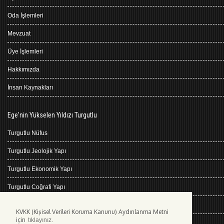
Oda İşlemleri
Mevzuat
Üye İşlemleri
Hakkımızda
İnsan Kaynakları
Ege'nin Yükselen Yıldızı Turgutlu
Turgutlu Nüfus
Turgutlu Jeolojik Yapı
Turgutlu Ekonomik Yapı
Turgutlu Coğrafi Yapı
Turgutlu Tarihçe
KVKK (Kişisel Verileri Koruma Kanunu) Aydınlanma Metni
için
tıklayınız.
Turgutlu İklimi