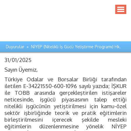
Duyurular » NİYEP (Nitelikli İş Gücü Yetiştirme Programı) Hk.
31/01/2025
Sayın Üyemiz,
Türkiye Odalar ve Borsalar Birliği tarafından
iletilen E-34221550-600-1096 sayılı yazıda; İŞKUR
ile TOBB arasında gerçekleştirilen istişareler
neticesinde, işgücü piyasasının talep ettiği
nitelikli işgücünün yetiştirilmesi için kamu-özel
sektör işbirliğinde teorik ve pratik eğitimlerin
birleştirilmesini içerecek şekilde mesleki
eğitimlerin düzenlenmesine yönelik NİYEP