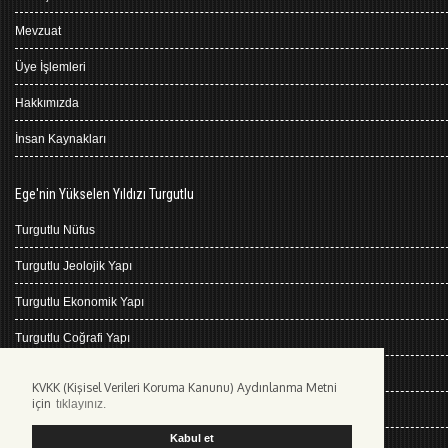
Mevzuat
Üye İşlemleri
Hakkımızda
İnsan Kaynakları
Ege'nin Yükselen Yıldızı Turgutlu
Turgutlu Nüfus
Turgutlu Jeolojik Yapı
Turgutlu Ekonomik Yapı
Turgutlu Coğrafi Yapı
Turgutlu Tarihçe
KVKK (Kişisel Verileri Koruma Kanunu) Aydınlanma Metni
için
tıklayınız.
Turgutlu İklimi
Kabul et