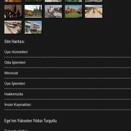
Site Haritası
Üye Hizmetleri
Oda İşlemleri
Mevzuat
Üye İşlemleri
Hakkımızda
İnsan Kaynakları
Ege'nin Yükselen Yıldızı Turgutlu