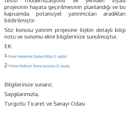
tesisi modernizasyonu ve yeniden inşası
projesinin hayata geçirilmesinin planlandığı ve bu
kapsamda potansiyel yatırımcıları aradıkları
bildirilmiştir.
Söz konusu yatırım projesine ilişkin detaylı bilgi
notu ve sunumu ekte bilgilerinize sunulmuştur.
EK:
1-
Proje Hakkında Detaylı Bilgi (2 sayfa)
2-
Petrol Rafineri Tesisi sunumu (5 sayfa)
Bilgilerinize sunarız.
Saygılarımızla,
Turgutlu Ticaret
ve Sanayi Odası