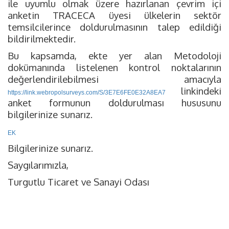
ile uyumlu olmak üzere hazırlanan çevrim içi
anketin TRACECA üyesi ülkelerin sektör
temsilcilerince doldurulmasının talep edildiği
bildirilmektedir.
Bu kapsamda, ekte yer alan Metodoloji
dokümanında listelenen kontrol noktalarının
değerlendirilebilmesi amacıyla
linkindeki
https://link.webropolsurveys.com/S/3E7E6FE0E32A8EA7
anket formunun doldurulması hususunu
bilgilerinize sunarız.
EK
Bilgilerinize sunarız.
Saygılarımızla,
Turgutlu Ticaret ve Sanayi Odası