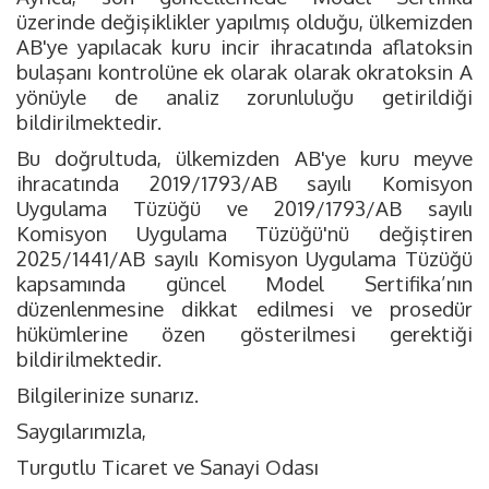
üzerinde değişiklikler yapılmış olduğu, ülkemizden
AB'ye yapılacak kuru incir ihracatında aflatoksin
bulaşanı kontrolüne ek olarak olarak okratoksin A
yönüyle de analiz zorunluluğu getirildiği
bildirilmektedir.
Bu doğrultuda, ülkemizden AB'ye kuru meyve
ihracatında 2019/1793/AB sayılı Komisyon
Uygulama Tüzüğü ve 2019/1793/AB sayılı
Komisyon Uygulama Tüzüğü'nü değiştiren
2025/1441/AB sayılı Komisyon Uygulama Tüzüğü
kapsamında güncel Model Sertifika’nın
düzenlenmesine dikkat edilmesi ve prosedür
hükümlerine özen gösterilmesi gerektiği
bildirilmektedir.
Bilgilerinize sunarız.
Saygılarımızla,
Turgutlu Ticaret ve Sanayi Odası