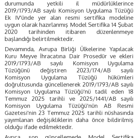
durumunda yetkili il müdürlüklerince
2019/1793/AB sayılı Komisyon Uygulama Tüzüğü
Ek IV'ünde yer alan resmi sertifika modeline
uygun olarak hazırlanmış Model Sertifika 14 Şubat
2020 tarihinden itibaren düzenlenmeye
başlandığı belirtilmektedir.
Devamında, Avrupa Birliği Ülkelerine Yapılacak
Kuru Meyve İhracatına Dair Prosedür ve ekleri
2019/1793/AB sayılı Komisyon Uygulama
Tüzüğünü değiştiren 2023/174/AB sayılı
Komisyon Uygulama Tüzüğü hükümleri
doğrultusunda güncellenerek 2019/1793/AB sayılı
Komisyon Uygulama Tüzüğü'nü tadil eden 18
Temmuz 2025 tarihli ve 2025/1441/AB sayılı
Komisyon Uygulama Tüzüğü'nün AB Resmi
Gazetesi'nin 23 Temmuz 2025 tarihli nüshasında
yayımlanan değişikliklerin daha önce bildirilmiş
olduğu ifade edilmektedir.
Ayrıca, son güncellemede Model Sertifika