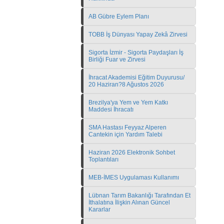
AB Gübre Eylem Planı
TOBB İş Dünyası Yapay Zekâ Zirvesi
Sigorta İzmir - Sigorta Paydaşları İş
Birliği Fuar ve Zirvesi
İhracat Akademisi Eğitim Duyurusu/
20 Haziran?8 Ağustos 2026
Brezilya'ya Yem ve Yem Katkı
Maddesi İhracatı
SMA Hastası Feyyaz Alperen
Cantekin için Yardım Talebi
Haziran 2026 Elektronik Sohbet
Toplantıları
MEB-İMES Uygulaması Kullanımı
Lübnan Tarım Bakanlığı Tarafından Et
İthalatına İlişkin Alınan Güncel
Kararlar