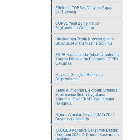
Erteleme-TOBB İş Dünyası Yapay
Zekâ Zirvesi
COP31 Yeşil Bölge Katılım
Bilgilendirme Webinarı
Uluslararası Zeytin Konseyi İş İlanı
Duyurusu-Finans/Hazine Bölümü
ESPR Kapsamında Tekstil Ürünlerine
Yönelik Dijital Ürün Pasaportu (DPP)
Çalışması
Mevzuat Geçişleri Hakkında
Bilgilendirme
Kamu Alımlarının Elektronik Ortamda
Yapılmasına İlişkin Uygulama
Yönetmeliği ve EKAP Uygulamaları
Hakkında
Sigorta Aracıları Zirvesi (SAZ) 2026
Duyurusu Hakkında
KOSGEB Kapasite Geliştirme Destek
Programı 2026-2. Dönem Başvuruları
Hakkında