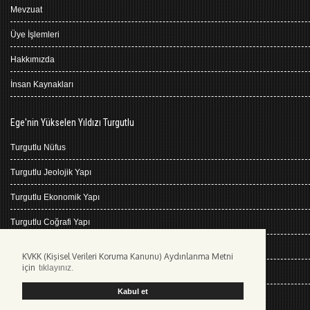
Mevzuat
Üye İşlemleri
Hakkımızda
İnsan Kaynakları
Ege'nin Yükselen Yıldızı Turgutlu
Turgutlu Nüfus
Turgutlu Jeolojik Yapı
Turgutlu Ekonomik Yapı
Turgutlu Coğrafi Yapı
Turgutlu Tarihçe
KVKK (Kişisel Verileri Koruma Kanunu) Aydınlanma Metni
için
tıklayınız.
Turgutlu İklimi
Kabul et
Kişisel Verilerin Korunması