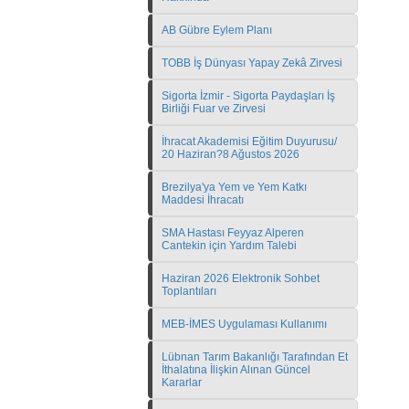
AB Gübre Eylem Planı
TOBB İş Dünyası Yapay Zekâ Zirvesi
Sigorta İzmir - Sigorta Paydaşları İş
Birliği Fuar ve Zirvesi
İhracat Akademisi Eğitim Duyurusu/
20 Haziran?8 Ağustos 2026
Brezilya'ya Yem ve Yem Katkı
Maddesi İhracatı
SMA Hastası Feyyaz Alperen
Cantekin için Yardım Talebi
Haziran 2026 Elektronik Sohbet
Toplantıları
MEB-İMES Uygulaması Kullanımı
Lübnan Tarım Bakanlığı Tarafından Et
İthalatına İlişkin Alınan Güncel
Kararlar