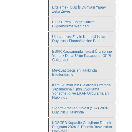
Erteleme-TOBB İş Dünyası Yapay
Zekâ Zirvesi
COP31 Yeşil Bölge Katılım
Bilgilendirme Webinarı
Uluslararası Zeytin Konseyi İş İlanı
Duyurusu-Finans/Hazine Bölümü
ESPR Kapsamında Tekstil Ürünlerine
Yönelik Dijital Ürün Pasaportu (DPP)
Çalışması
Mevzuat Geçişleri Hakkında
Bilgilendirme
Kamu Alımlarının Elektronik Ortamda
Yapılmasına İlişkin Uygulama
Yönetmeliği ve EKAP Uygulamaları
Hakkında
Sigorta Aracıları Zirvesi (SAZ) 2026
Duyurusu Hakkında
KOSGEB Kapasite Geliştirme Destek
Programı 2026-2. Dönem Başvuruları
Hakkında