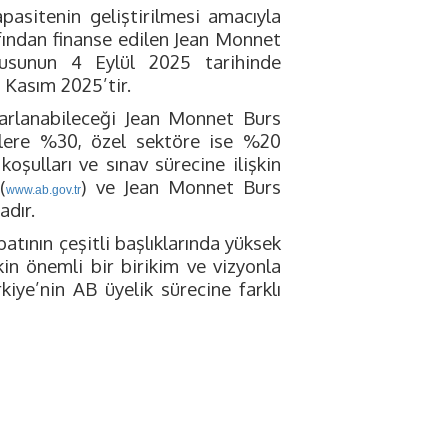
apasitenin geliştirilmesi amacıyla
afından finanse edilen Jean Monnet
usunun 4 Eylül 2025 tarihinde
 Kasım 2025’tir.
rarlanabileceği Jean Monnet Burs
lere %30, özel sektöre ise %20
oşulları ve sınav sürecine ilişkin
(
) ve Jean Monnet Burs
www.ab.gov.tr
adır.
tının çeşitli başlıklarında yüksek
kin önemli bir birikim ve vizyonla
iye’nin AB üyelik sürecine farklı