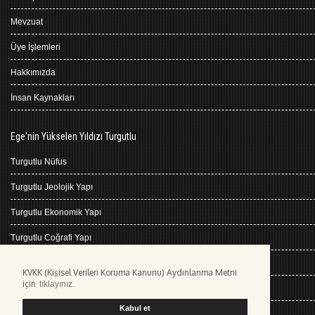
Mevzuat
Üye İşlemleri
Hakkımızda
İnsan Kaynakları
Ege'nin Yükselen Yıldızı Turgutlu
Turgutlu Nüfus
Turgutlu Jeolojik Yapı
Turgutlu Ekonomik Yapı
Turgutlu Coğrafi Yapı
Turgutlu Tarihçe
KVKK (Kişisel Verileri Koruma Kanunu) Aydınlanma Metni
için
tıklayınız.
Turgutlu İklimi
Kabul et