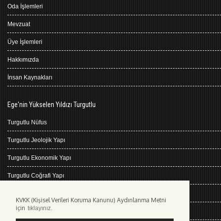
Oda İşlemleri
Mevzuat
Üye İşlemleri
Hakkımızda
İnsan Kaynakları
Ege'nin Yükselen Yıldızı Turgutlu
Turgutlu Nüfus
Turgutlu Jeolojik Yapı
Turgutlu Ekonomik Yapı
Turgutlu Coğrafi Yapı
Turgutlu Tarihçe
KVKK (Kişisel Verileri Koruma Kanunu) Aydınlanma Metni
için
tıklayınız.
Turgutlu İklimi