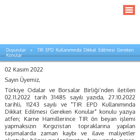
Duyurular » TIR EPD Kullanımında Dikkat Edilmesi Gereken
Konular
02 Kasım 2022
Sayın Üyemiz,
Türkiye Odalar ve Borsalar Birliği’nden iletilen
02.11.2022 tarih 31485 sayılı yazıda, 27.10.2022
tarihli, 11243 sayılı ve "TIR EPD Kullanımında
Dikkat Edilmesi Gereken Konular" konulu yazıya
atfen; Karne Hamillerince TIR ön beyan işlemi
yapmaksızın Kırgızistan topraklarına yapılan
taşımalarda zaman kaybı ve ilave maliyetler