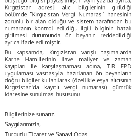
oluştuğu bilgisi paylaşılmıştır. Aynı yazıda ayrıca,
Kırgızistan adresli alıcı bilgilerinin girildiği
bölümde "Kırgızistan Vergi Numarası" hanesinin
zorunlu bir alan olduğu ve sistem tarafından bu
numaranın kontrol edildiği, ilgili bilginin hatalı
girilmesi durumunda ön beyanın reddedildiği
ayrıca ifade edilmiştir.
Bu kapsamda, Kırgızistan varışlı taşımalarda
Karne Hamillerinin ilave maliyet ve zaman
kayıpları ile karşılaşmaması adına, TIR EPD
uygulaması vasıtasıyla hazırlanan ön beyanların
doğru bilgiler kullanılarak (özellikle eşya alıcısının
Kırgızistan'da kayıtlı vergi numarası) gümrük
idaresine sunulması hususunu
Bilgilerinize sunarız.
Saygılarımızla,
Turgutlu Ticaret ve Sanayi Odası