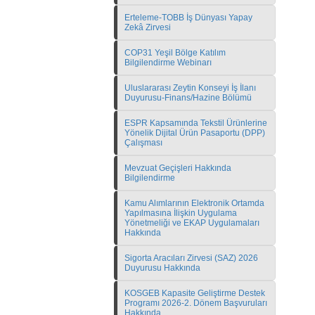
Erteleme-TOBB İş Dünyası Yapay
Zekâ Zirvesi
COP31 Yeşil Bölge Katılım
Bilgilendirme Webinarı
Uluslararası Zeytin Konseyi İş İlanı
Duyurusu-Finans/Hazine Bölümü
ESPR Kapsamında Tekstil Ürünlerine
Yönelik Dijital Ürün Pasaportu (DPP)
Çalışması
Mevzuat Geçişleri Hakkında
Bilgilendirme
Kamu Alımlarının Elektronik Ortamda
Yapılmasına İlişkin Uygulama
Yönetmeliği ve EKAP Uygulamaları
Hakkında
Sigorta Aracıları Zirvesi (SAZ) 2026
Duyurusu Hakkında
KOSGEB Kapasite Geliştirme Destek
Programı 2026-2. Dönem Başvuruları
Hakkında