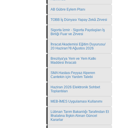
AB Gübre Eylem Planı
TOBB İş Dünyası Yapay Zekâ Zirvesi
Sigorta İzmir - Sigorta Paydaşları İş
Birliği Fuar ve Zirvesi
İhracat Akademisi Eğitim Duyurusu/
20 Haziran?8 Ağustos 2026
Brezilya'ya Yem ve Yem Katkı
Maddesi İhracatı
SMA Hastası Feyyaz Alperen
Cantekin için Yardım Talebi
Haziran 2026 Elektronik Sohbet
Toplantıları
MEB-İMES Uygulaması Kullanımı
Lübnan Tarım Bakanlığı Tarafından Et
İthalatına İlişkin Alınan Güncel
Kararlar