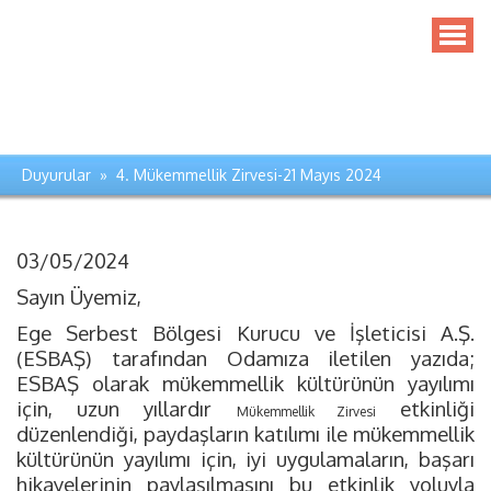
Duyurular » 4. Mükemmellik Zirvesi-21 Mayıs 2024
03/05/2024
Sayın Üyemiz,
Ege Serbest Bölgesi Kurucu ve İşleticisi A.Ş.
(ESBAŞ) tarafından Odamıza iletilen yazıda;
ESBAŞ olarak mükemmellik kültürünün yayılımı
için, uzun yıllardır
etkinliği
Mükemmellik Zirvesi
düzenlendiği, paydaşların katılımı ile mükemmellik
kültürünün yayılımı için, iyi uygulamaların, başarı
hikayelerinin paylaşılmasını bu etkinlik yoluyla