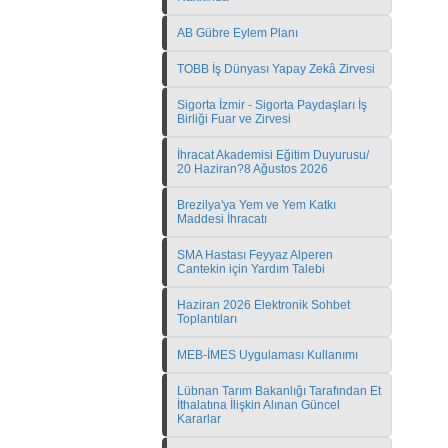
AB Gübre Eylem Planı
TOBB İş Dünyası Yapay Zekâ Zirvesi
Sigorta İzmir - Sigorta Paydaşları İş
Birliği Fuar ve Zirvesi
İhracat Akademisi Eğitim Duyurusu/
20 Haziran?8 Ağustos 2026
Brezilya'ya Yem ve Yem Katkı
Maddesi İhracatı
SMA Hastası Feyyaz Alperen
Cantekin için Yardım Talebi
Haziran 2026 Elektronik Sohbet
Toplantıları
MEB-İMES Uygulaması Kullanımı
Lübnan Tarım Bakanlığı Tarafından Et
İthalatına İlişkin Alınan Güncel
Kararlar