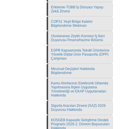
Erteleme-TOBB İş Dünyası Yapay
Zekâ Zirvesi
COP31 Yeşil Bölge Katılım
Bilgilendirme Webinarı
Uluslararası Zeytin Konseyi İş İlanı
Duyurusu-Finans/Hazine Bölümü
ESPR Kapsamında Tekstil Ürünlerine
Yönelik Dijital Ürün Pasaportu (DPP)
Çalışması
Mevzuat Geçişleri Hakkında
Bilgilendirme
Kamu Alımlarının Elektronik Ortamda
Yapılmasına İlişkin Uygulama
Yönetmeliği ve EKAP Uygulamaları
Hakkında
Sigorta Aracıları Zirvesi (SAZ) 2026
Duyurusu Hakkında
KOSGEB Kapasite Geliştirme Destek
Programı 2026-2. Dönem Başvuruları
Hakkında