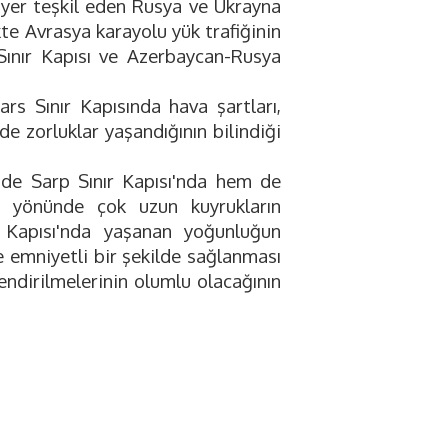
 yer teşkil eden Rusya ve Ukrayna
ikte Avrasya karayolu yük trafiğinin
Sınır Kapısı ve Azerbaycan-Rusya
ars Sınır Kapısında hava şartları,
rde zorluklar yaşandığının bilindiği
de Sarp Sınır Kapısı'nda hem de
e yönünde çok uzun kuyrukların
 Kapısı'nda yaşanan yoğunluğun
ve emniyetli bir şekilde sağlanması
endirilmelerinin olumlu olacağının