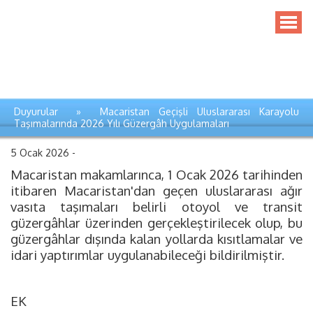
Duyurular » Macaristan Geçişli Uluslararası Karayolu
Taşımalarında 2026 Yılı Güzergâh Uygulamaları
5 Ocak 2026 -
Macaristan makamlarınca, 1 Ocak 2026 tarihinden
itibaren Macaristan'dan geçen uluslararası ağır
vasıta taşımaları belirli otoyol ve transit
güzergâhlar üzerinden gerçekleştirilecek olup, bu
güzergâhlar dışında kalan yollarda kısıtlamalar ve
idari yaptırımlar uygulanabileceği bildirilmiştir.
EK