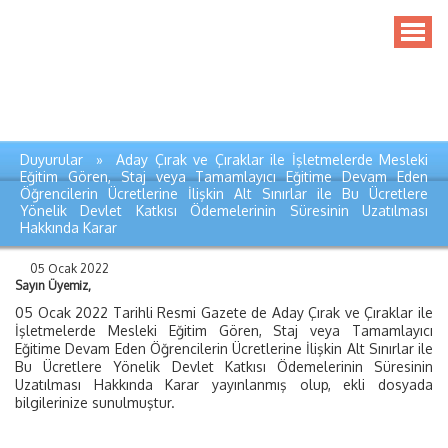
Duyurular » Aday Çırak ve Çıraklar ile İşletmelerde Mesleki
Eğitim Gören, Staj veya Tamamlayıcı Eğitime Devam Eden
Öğrencilerin Ücretlerine İlişkin Alt Sınırlar ile Bu Ücretlere
Yönelik Devlet Katkısı Ödemelerinin Süresinin Uzatılması
Hakkında Karar
05 Ocak 2022
Sayın Üyemiz,
05 Ocak 2022 Tarihli Resmi Gazete de Aday Çırak ve Çıraklar ile
İşletmelerde Mesleki Eğitim Gören, Staj veya Tamamlayıcı
Eğitime Devam Eden Öğrencilerin Ücretlerine İlişkin Alt Sınırlar ile
Bu Ücretlere Yönelik Devlet Katkısı Ödemelerinin Süresinin
Uzatılması Hakkında Karar yayınlanmış olup, ekli dosyada
bilgilerinize sunulmuştur.