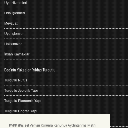
Üye Hizmetleri
Oda İşlemleri
Mevzuat
Üye İşlemleri
Hakkımızda
İnsan Kaynakları
Ege'nin Yükselen Yıldızı Turgutlu
Turgutlu Nüfus
Turgutlu Jeolojik Yapı
Turgutlu Ekonomik Yapı
Turgutlu Coğrafi Yapı
Turgutlu Tarihçe
KVKK (Kişisel Verileri Koruma Kanunu) Aydınlanma Metni