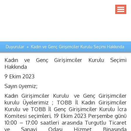
Duyurular » Kadın ve Genç Girişimciler Kurulu Seçimi Hakkında
Kadın ve Genç Girişimciler Kurulu Seçimi
Hakkında
9 Ekim 2023
Sayın üyemiz;
Kadın Girişimciler Kurulu
ve Genç Girişimciler
kurulu Üyelerimiz ; TOBB İl Kadın Girişimciler
Kurulu ve TOBB İl Genç Girişimciler Kurulu İcra
Komitesi seçimleri, 19 Ekim 2023 Perşembe günü
10:00 – 17:00 saatleri arasında Turgutlu Ticaret
ve Sanayi Odası Hizmet Binasında