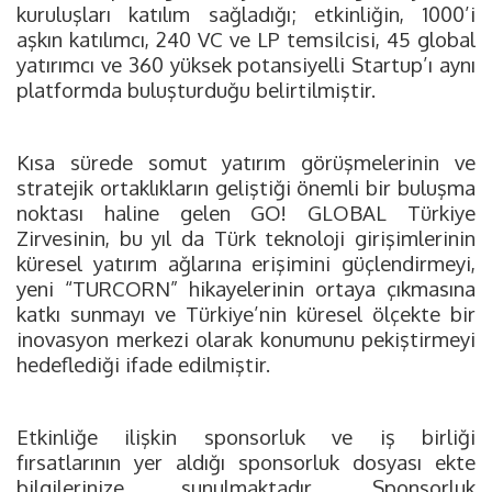
kuruluşları katılım sağladığı; etkinliğin, 1000’i
aşkın katılımcı, 240 VC ve LP temsilcisi, 45 global
yatırımcı ve 360 yüksek potansiyelli Startup’ı aynı
platformda buluşturduğu belirtilmiştir.
Kısa sürede somut yatırım görüşmelerinin ve
stratejik ortaklıkların geliştiği önemli bir buluşma
noktası haline gelen GO! GLOBAL Türkiye
Zirvesinin, bu yıl da Türk teknoloji girişimlerinin
küresel yatırım ağlarına erişimini güçlendirmeyi,
yeni “TURCORN” hikayelerinin ortaya çıkmasına
katkı sunmayı ve Türkiye’nin küresel ölçekte bir
inovasyon merkezi olarak konumunu pekiştirmeyi
hedeflediği ifade edilmiştir.
Etkinliğe ilişkin sponsorluk ve iş birliği
fırsatlarının yer aldığı sponsorluk dosyası ekte
bilgilerinize sunulmaktadır. Sponsorluk