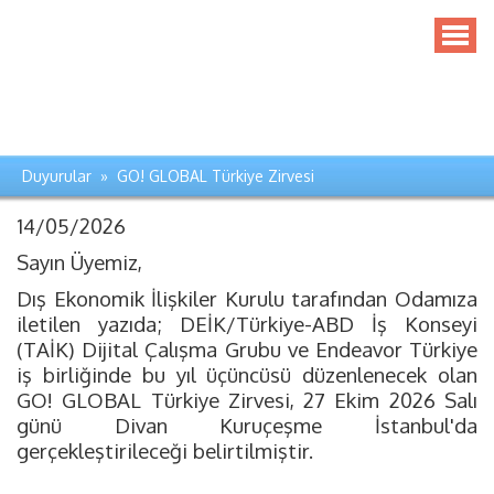
Duyurular » GO! GLOBAL Türkiye Zirvesi
14/05/2026
Sayın Üyemiz,
Dış Ekonomik İlişkiler Kurulu tarafından Odamıza
iletilen yazıda; DEİK/Türkiye-ABD İş Konseyi
(TAİK) Dijital Çalışma Grubu ve Endeavor Türkiye
iş birliğinde bu yıl üçüncüsü düzenlenecek olan
GO! GLOBAL Türkiye Zirvesi, 27 Ekim 2026 Salı
günü Divan Kuruçeşme İstanbul'da
gerçekleştirileceği belirtilmiştir.