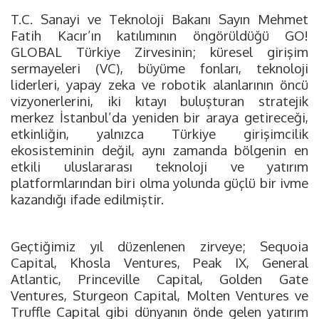
T.C. Sanayi ve Teknoloji Bakanı Sayın Mehmet
Fatih Kacır’ın katılımının öngörüldüğü GO!
GLOBAL Türkiye Zirvesinin; küresel girişim
sermayeleri (VC), büyüme fonları, teknoloji
liderleri, yapay zeka ve robotik alanlarının öncü
vizyonerlerini, iki kıtayı buluşturan stratejik
merkez İstanbul’da yeniden bir araya getireceği,
etkinliğin, yalnızca Türkiye girişimcilik
ekosisteminin değil, aynı zamanda bölgenin en
etkili uluslararası teknoloji ve yatırım
platformlarından biri olma yolunda güçlü bir ivme
kazandığı ifade edilmiştir.
Geçtiğimiz yıl düzenlenen zirveye; Sequoia
Capital, Khosla Ventures, Peak IX, General
Atlantic, Princeville Capital, Golden Gate
Ventures, Sturgeon Capital, Molten Ventures ve
Truffle Capital gibi dünyanın önde gelen yatırım