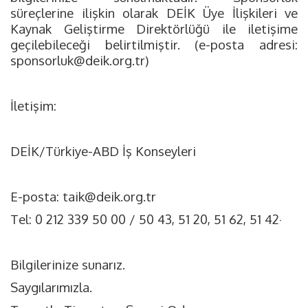
süreçlerine ilişkin olarak DEİK Üye İlişkileri ve
Kaynak Geliştirme Direktörlüğü ile iletişime
geçilebileceği belirtilmiştir. (e-posta adresi:
sponsorluk@deik.org.tr
)
İletişim:
DEİK/Türkiye-ABD İş Konseyleri
E-posta:
taik@deik.org.tr
Tel: 0 212 339 50 00 / 50 43, 51 20, 51 62, 51 42·
Bilgilerinize sunarız.
Saygılarımızla.