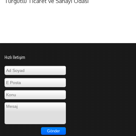
Turgutlu Ticaret ve Sanayi Odası
Hızlı İletişim