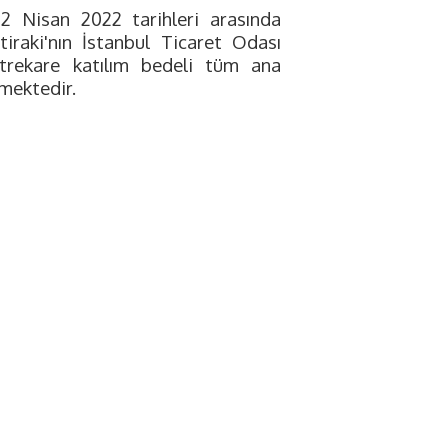
2 Nisan 2022 tarihleri arasında
iraki'nın İstanbul Ticaret Odası
etrekare katılım bedeli tüm ana
mektedir.