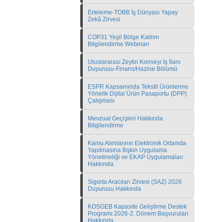
Erteleme-TOBB İş Dünyası Yapay
Zekâ Zirvesi
COP31 Yeşil Bölge Katılım
Bilgilendirme Webinarı
Uluslararası Zeytin Konseyi İş İlanı
Duyurusu-Finans/Hazine Bölümü
ESPR Kapsamında Tekstil Ürünlerine
Yönelik Dijital Ürün Pasaportu (DPP)
Çalışması
Mevzuat Geçişleri Hakkında
Bilgilendirme
Kamu Alımlarının Elektronik Ortamda
Yapılmasına İlişkin Uygulama
Yönetmeliği ve EKAP Uygulamaları
Hakkında
Sigorta Aracıları Zirvesi (SAZ) 2026
Duyurusu Hakkında
KOSGEB Kapasite Geliştirme Destek
Programı 2026-2. Dönem Başvuruları
Hakkında