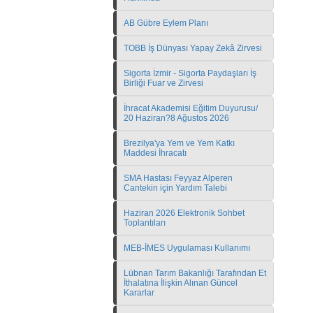
AB Gübre Eylem Planı
TOBB İş Dünyası Yapay Zekâ Zirvesi
Sigorta İzmir - Sigorta Paydaşları İş
Birliği Fuar ve Zirvesi
İhracat Akademisi Eğitim Duyurusu/
20 Haziran?8 Ağustos 2026
Brezilya'ya Yem ve Yem Katkı
Maddesi İhracatı
SMA Hastası Feyyaz Alperen
Cantekin için Yardım Talebi
Haziran 2026 Elektronik Sohbet
Toplantıları
MEB-İMES Uygulaması Kullanımı
Lübnan Tarım Bakanlığı Tarafından Et
İthalatına İlişkin Alınan Güncel
Kararlar