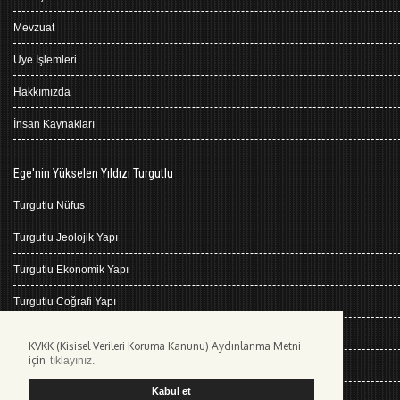
Mevzuat
Üye İşlemleri
Hakkımızda
İnsan Kaynakları
Ege'nin Yükselen Yıldızı Turgutlu
Turgutlu Nüfus
Turgutlu Jeolojik Yapı
Turgutlu Ekonomik Yapı
Turgutlu Coğrafi Yapı
Turgutlu Tarihçe
KVKK (Kişisel Verileri Koruma Kanunu) Aydınlanma Metni
için
tıklayınız.
Turgutlu İklimi
Kabul et