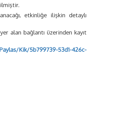
lmiştir.
cağı, etkinliğe ilişkin detaylı
 yer alan bağlantı üzerinden kayıt
m/Paylas/Kik/5b799739-53d1-426c-