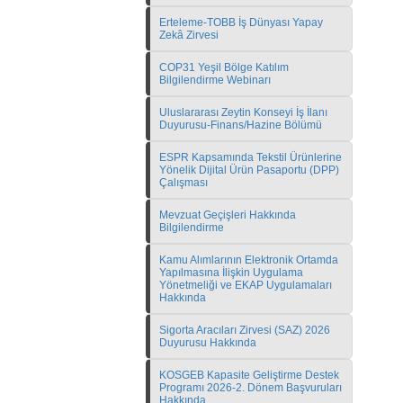
Erteleme-TOBB İş Dünyası Yapay
Zekâ Zirvesi
COP31 Yeşil Bölge Katılım
Bilgilendirme Webinarı
Uluslararası Zeytin Konseyi İş İlanı
Duyurusu-Finans/Hazine Bölümü
ESPR Kapsamında Tekstil Ürünlerine
Yönelik Dijital Ürün Pasaportu (DPP)
Çalışması
Mevzuat Geçişleri Hakkında
Bilgilendirme
Kamu Alımlarının Elektronik Ortamda
Yapılmasına İlişkin Uygulama
Yönetmeliği ve EKAP Uygulamaları
Hakkında
Sigorta Aracıları Zirvesi (SAZ) 2026
Duyurusu Hakkında
KOSGEB Kapasite Geliştirme Destek
Programı 2026-2. Dönem Başvuruları
Hakkında