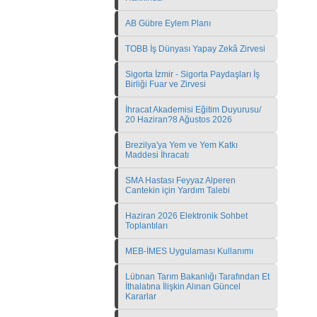
AB Gübre Eylem Planı
TOBB İş Dünyası Yapay Zekâ Zirvesi
Sigorta İzmir - Sigorta Paydaşları İş
Birliği Fuar ve Zirvesi
İhracat Akademisi Eğitim Duyurusu/
20 Haziran?8 Ağustos 2026
Brezilya'ya Yem ve Yem Katkı
Maddesi İhracatı
SMA Hastası Feyyaz Alperen
Cantekin için Yardım Talebi
Haziran 2026 Elektronik Sohbet
Toplantıları
MEB-İMES Uygulaması Kullanımı
Lübnan Tarım Bakanlığı Tarafından Et
İthalatına İlişkin Alınan Güncel
Kararlar