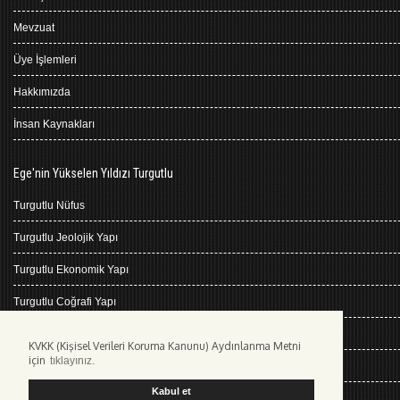
Mevzuat
Üye İşlemleri
Hakkımızda
İnsan Kaynakları
Ege'nin Yükselen Yıldızı Turgutlu
Turgutlu Nüfus
Turgutlu Jeolojik Yapı
Turgutlu Ekonomik Yapı
Turgutlu Coğrafi Yapı
Turgutlu Tarihçe
KVKK (Kişisel Verileri Koruma Kanunu) Aydınlanma Metni
için
tıklayınız.
Turgutlu İklimi
Kabul et