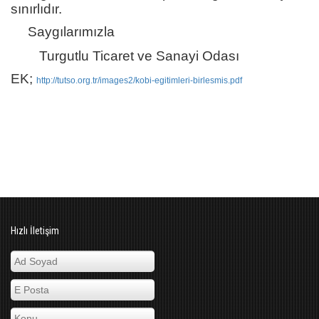
sınırlıdır.
Saygılarımızla
Turgutlu Ticaret ve Sanayi Odası
EK;
http://tutso.org.tr/images2/kobi-egitimleri-birlesmis.pdf
Hızlı İletişim