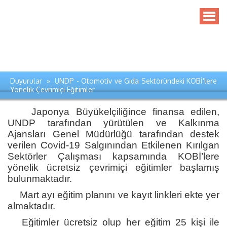
Duyurular » UNDP - Otomotiv ve Gıda Sektöründeki KOBİ'lere
Yönelik Çevrimiçi Eğitimler
Japonya Büyükelçiliğince finansa edilen,
UNDP tarafından yürütülen ve Kalkınma
Ajansları Genel Müdürlüğü tarafından destek
verilen Covid-19 Salgınından Etkilenen Kırılgan
Sektörler Çalışması kapsamında KOBİ’lere
yönelik ücretsiz çevrimiçi eğitimler başlamış
bulunmaktadır.
Mart ayı eğitim planını ve kayıt linkleri ekte yer
almaktadır.
Eğitimler ücretsiz olup her eğitim 25 kişi ile