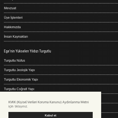
Mevzuat
Üye İşlemleri
Hakkımızda
İnsan Kaynakları
Ege'nin Yükselen Yıldızı Turgutlu
Turgutlu Nüfus
Turgutlu Jeolojik Yapı
Turgutlu Ekonomik Yapı
Turgutlu Coğrafi Yapı
Turgutlu Tarihçe
KVKK (Kişisel Verileri Koruma Kanunu) Aydınlanma Metni
için
tıklayınız.
Turgutlu İklimi
Kabul et