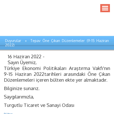
Duyurular » Tepav Öne Çıkan Düzenlemeler (9-15 Haziran
2022)
16 Haziran 2022 -
Sayın Üyemiz,
Türkiye Ekonomi Politikaları Araştırma Vakfı'nın
9-15 Haziran 2022tarihleri arasındaki Öne Çıkan
Düzenlemeleri içeren bülten ekte yer almaktadır.
Bilginize sunarız.
Saygılarımızla,
Turgutlu Ticaret ve Sanayi Odası