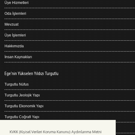
Üye Hizmetleri
Oda İşlemleri
Mevzuat
Üye İşlemleri
Hakkımızda
İnsan Kaynakları
Ege'nin Yükselen Yıldızı Turgutlu
Turgutlu Nüfus
Turgutlu Jeolojik Yapı
Turgutlu Ekonomik Yapı
Turgutlu Coğrafi Yapı
Turgutlu Tarihçe
KVKK (Kişisel Verileri Koruma Kanunu) Aydınlanma Metni