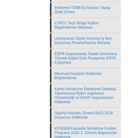
Erteleme-TOBB İş Dünyası Yapay
Zekâ Zirvesi
COP31 Yeşil Bölge Katılım
Bilgilendirme Webinarı
Uluslararası Zeytin Konseyi İş İlanı
Duyurusu-Finans/Hazine Bölümü
ESPR Kapsamında Tekstil Ürünlerine
Yönelik Dijital Ürün Pasaportu (DPP)
Çalışması
Mevzuat Geçişleri Hakkında
Bilgilendirme
Kamu Alımlarının Elektronik Ortamda
Yapılmasına İlişkin Uygulama
Yönetmeliği ve EKAP Uygulamaları
Hakkında
Sigorta Aracıları Zirvesi (SAZ) 2026
Duyurusu Hakkında
KOSGEB Kapasite Geliştirme Destek
Programı 2026-2. Dönem Başvuruları
Hakkında