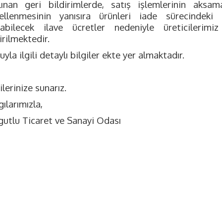
lınan geri bildirimlerde, satış işlemlerinin aksam
ellenmesinin yanısıra ürünleri iade sürecindeki
abilecek ilave ücretler nedeniyle üreticilerim
irilmektedir.
yla ilgili detaylı bilgiler ekte yer almaktadır.
ilerinize sunarız.
ılarımızla,
gutlu Ticaret ve Sanayi Odası