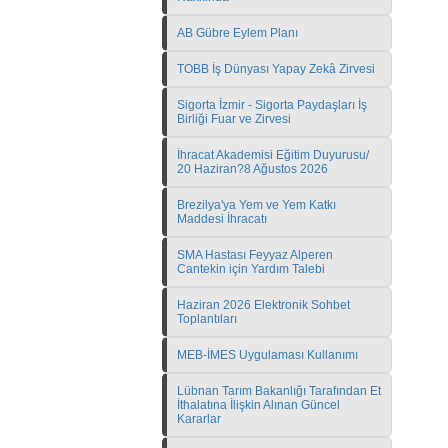
AB Gübre Eylem Planı
TOBB İş Dünyası Yapay Zekâ Zirvesi
Sigorta İzmir - Sigorta Paydaşları İş
Birliği Fuar ve Zirvesi
İhracat Akademisi Eğitim Duyurusu/
20 Haziran?8 Ağustos 2026
Brezilya'ya Yem ve Yem Katkı
Maddesi İhracatı
SMA Hastası Feyyaz Alperen
Cantekin için Yardım Talebi
Haziran 2026 Elektronik Sohbet
Toplantıları
MEB-İMES Uygulaması Kullanımı
Lübnan Tarım Bakanlığı Tarafından Et
İthalatına İlişkin Alınan Güncel
Kararlar