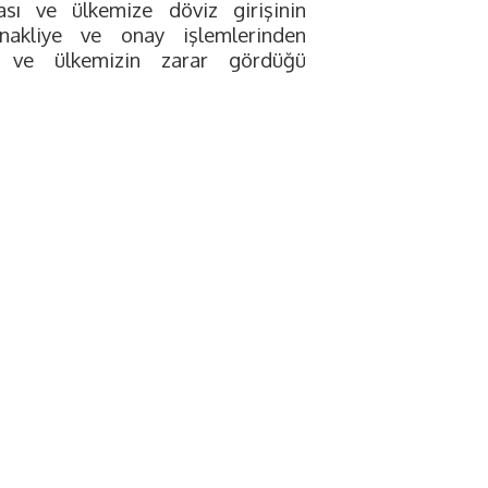
ası ve ülkemize döviz girişinin
 nakliye ve onay işlemlerinden
iz ve ülkemizin zarar gördüğü