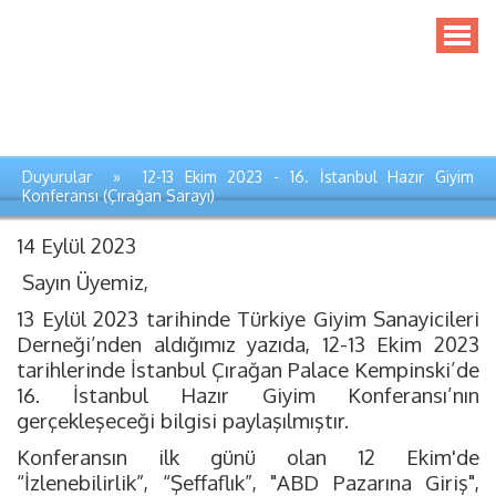
Duyurular » 12-13 Ekim 2023 - 16. İstanbul Hazır Giyim
Konferansı (Çırağan Sarayı)
14 Eylül 2023
Sayın Üyemiz,
13 Eylül 2023 tarihinde Türkiye Giyim Sanayicileri
Derneği’nden aldığımız yazıda, 12-13 Ekim 2023
tarihlerinde İstanbul Çırağan Palace Kempinski’de
16. İstanbul Hazır Giyim Konferansı’nın
gerçekleşeceği bilgisi paylaşılmıştır.
Konferansın ilk günü olan 12 Ekim'de
“İzlenebilirlik”, “Şeffaflık”, "ABD Pazarına Giriş",