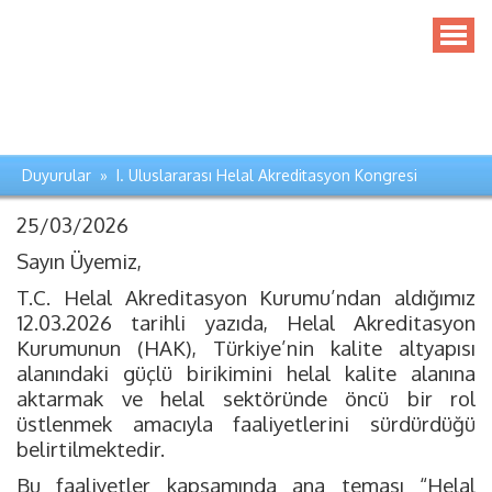
Duyurular » I. Uluslararası Helal Akreditasyon Kongresi
25/03/2026
Sayın Üyemiz,
T.C. Helal Akreditasyon Kurumu’ndan aldığımız
12.03.2026 tarihli yazıda, Helal Akreditasyon
Kurumunun (HAK), Türkiye’nin kalite altyapısı
alanındaki güçlü birikimini helal kalite alanına
aktarmak ve helal sektöründe öncü bir rol
üstlenmek amacıyla faaliyetlerini sürdürdüğü
belirtilmektedir.
Bu faaliyetler kapsamında ana teması “Helal