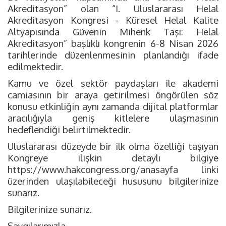
Akreditasyon” olan “I. Uluslararası Helal
Akreditasyon Kongresi - Küresel Helal Kalite
Altyapısında Güvenin Mihenk Taşı: Helal
Akreditasyon” başlıklı kongrenin 6-8 Nisan 2026
tarihlerinde düzenlenmesinin planlandığı ifade
edilmektedir.
Kamu ve özel sektör paydaşları ile akademi
camiasının bir araya getirilmesi öngörülen söz
konusu etkinliğin aynı zamanda dijital platformlar
aracılığıyla geniş kitlelere ulaşmasının
hedeflendiği belirtilmektedir.
Uluslararası düzeyde bir ilk olma özelliği taşıyan
Kongreye ilişkin detaylı bilgiye
https://www.hakcongress.org/anasayfa linki
üzerinden ulaşılabileceği hususunu bilgilerinize
sunarız.
Bilgilerinize sunarız.
Saygılarımızla,