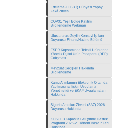
Erteleme-TOBB İş Dünyası Yapay
Zekâ Zirvesi
COP31 Yeşil Bölge Katılım
Bilgilendirme Webinarı
Uluslararası Zeytin Konseyi İş İlanı
Duyurusu-Finans/Hazine Bölümü
ESPR Kapsamında Tekstil Ürünlerine
Yönelik Dijital Ürün Pasaportu (DPP)
Çalışması
Mevzuat Geçişleri Hakkında
Bilgilendirme
Kamu Alımlarının Elektronik Ortamda
Yapılmasına İlişkin Uygulama
Yönetmeliği ve EKAP Uygulamaları
Hakkında
Sigorta Aracıları Zirvesi (SAZ) 2026
Duyurusu Hakkında
KOSGEB Kapasite Geliştirme Destek
Programı 2026-2. Dönem Başvuruları
Hakkında