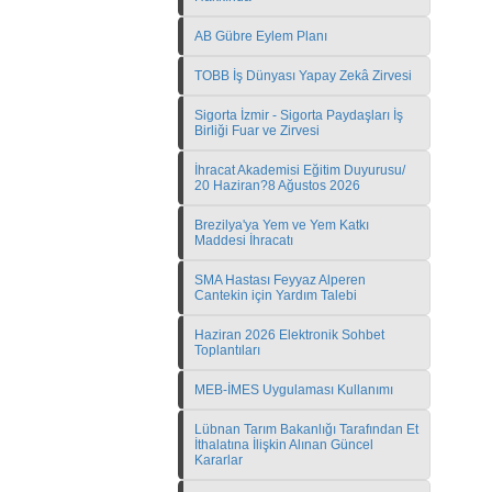
AB Gübre Eylem Planı
TOBB İş Dünyası Yapay Zekâ Zirvesi
Sigorta İzmir - Sigorta Paydaşları İş
Birliği Fuar ve Zirvesi
İhracat Akademisi Eğitim Duyurusu/
20 Haziran?8 Ağustos 2026
Brezilya'ya Yem ve Yem Katkı
Maddesi İhracatı
SMA Hastası Feyyaz Alperen
Cantekin için Yardım Talebi
Haziran 2026 Elektronik Sohbet
Toplantıları
MEB-İMES Uygulaması Kullanımı
Lübnan Tarım Bakanlığı Tarafından Et
İthalatına İlişkin Alınan Güncel
Kararlar