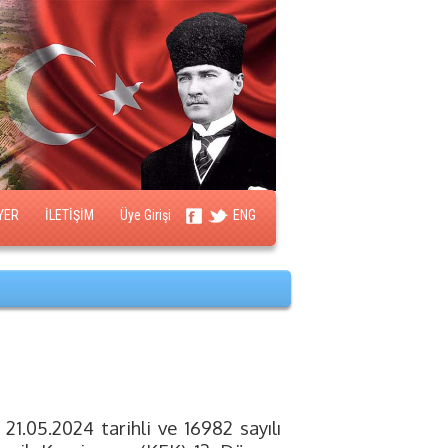
YER
İLETİŞİM
Üye Girişi
ENG
21.05.2024 tarihli ve 16982 sayılı