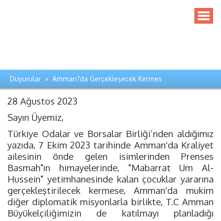
Duyurular » Amman?da Gerçekleşecek Kermes
28 Ağustos 2023
Sayın Üyemiz,
Türkiye Odalar ve Borsalar Birliği’nden aldığımız
yazıda, 7 Ekim 2023 tarihinde Amman'da Kraliyet
ailesinin önde gelen isimlerinden Prenses
Basmah"ın himayelerinde, "Mabarrat Um Al-
Hussein" yetimhanesinde kalan çocuklar yararına
gerçekleştirilecek kermese, Amman'da mukim
diğer diplomatik misyonlarla birlikte, T.C Amman
Büyükelçiliğimizin de katılmayı planladığı