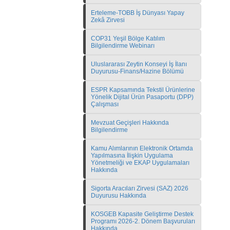
Erteleme-TOBB İş Dünyası Yapay
Zekâ Zirvesi
COP31 Yeşil Bölge Katılım
Bilgilendirme Webinarı
Uluslararası Zeytin Konseyi İş İlanı
Duyurusu-Finans/Hazine Bölümü
ESPR Kapsamında Tekstil Ürünlerine
Yönelik Dijital Ürün Pasaportu (DPP)
Çalışması
Mevzuat Geçişleri Hakkında
Bilgilendirme
Kamu Alımlarının Elektronik Ortamda
Yapılmasına İlişkin Uygulama
Yönetmeliği ve EKAP Uygulamaları
Hakkında
Sigorta Aracıları Zirvesi (SAZ) 2026
Duyurusu Hakkında
KOSGEB Kapasite Geliştirme Destek
Programı 2026-2. Dönem Başvuruları
Hakkında