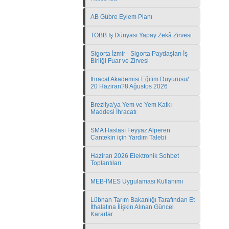
AB Gübre Eylem Planı
TOBB İş Dünyası Yapay Zekâ Zirvesi
Sigorta İzmir - Sigorta Paydaşları İş
Birliği Fuar ve Zirvesi
İhracat Akademisi Eğitim Duyurusu/
20 Haziran?8 Ağustos 2026
Brezilya'ya Yem ve Yem Katkı
Maddesi İhracatı
SMA Hastası Feyyaz Alperen
Cantekin için Yardım Talebi
Haziran 2026 Elektronik Sohbet
Toplantıları
MEB-İMES Uygulaması Kullanımı
Lübnan Tarım Bakanlığı Tarafından Et
İthalatına İlişkin Alınan Güncel
Kararlar