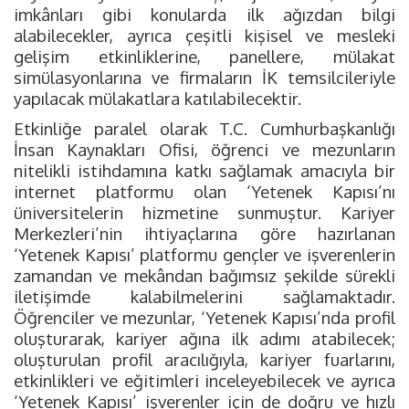
imkânları gibi konularda ilk ağızdan bilgi
alabilecekler, ayrıca çeşitli kişisel ve mesleki
gelişim etkinliklerine, panellere, mülakat
simülasyonlarına ve firmaların İK temsilcileriyle
yapılacak mülakatlara katılabilecektir.
Etkinliğe paralel olarak T.C. Cumhurbaşkanlığı
İnsan Kaynakları Ofisi, öğrenci ve mezunların
nitelikli istihdamına katkı sağlamak amacıyla bir
internet platformu olan ‘Yetenek Kapısı’nı
üniversitelerin hizmetine sunmuştur. Kariyer
Merkezleri’nin ihtiyaçlarına göre hazırlanan
‘Yetenek Kapısı’ platformu gençler ve işverenlerin
zamandan ve mekândan bağımsız şekilde sürekli
iletişimde kalabilmelerini sağlamaktadır.
Öğrenciler ve mezunlar, ‘Yetenek Kapısı’nda profil
oluşturarak, kariyer ağına ilk adımı atabilecek;
oluşturulan profil aracılığıyla, kariyer fuarlarını,
etkinlikleri ve eğitimleri inceleyebilecek ve ayrıca
‘Yetenek Kapısı’ işverenler için de doğru ve hızlı