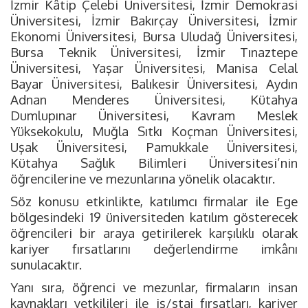
İzmir Kâtip Çelebi Üniversitesi, İzmir Demokrasi
Üniversitesi, İzmir Bakırçay Üniversitesi, İzmir
Ekonomi Üniversitesi, Bursa Uludağ Üniversitesi,
Bursa Teknik Üniversitesi, İzmir Tınaztepe
Üniversitesi, Yaşar Üniversitesi, Manisa Celal
Bayar Üniversitesi, Balıkesir Üniversitesi, Aydın
Adnan Menderes Üniversitesi, Kütahya
Dumlupınar Üniversitesi, Kavram Meslek
Yüksekokulu, Muğla Sıtkı Koçman Üniversitesi,
Uşak Üniversitesi, Pamukkale Üniversitesi,
Kütahya Sağlık Bilimleri Üniversitesi’nin
öğrencilerine ve mezunlarına yönelik olacaktır.
Söz konusu etkinlikte, katılımcı firmalar ile Ege
bölgesindeki 19 üniversiteden katılım gösterecek
öğrencileri bir araya getirilerek karşılıklı olarak
kariyer fırsatlarını değerlendirme imkânı
sunulacaktır.
Yanı sıra, öğrenci ve mezunlar, firmaların insan
kaynakları yetkilileri ile iş/staj fırsatları, kariyer