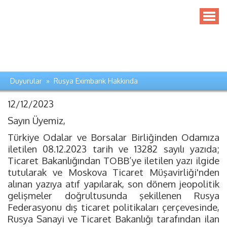
Duyurular » Rusya Eximbank Hakkında
12/12/2023
Sayın Üyemiz,
Türkiye Odalar ve Borsalar Birliğinden Odamıza
iletilen 08.12.2023 tarih ve 13282 sayılı yazıda;
Ticaret Bakanlığından TOBB’ye iletilen yazı ilgide
tutularak ve Moskova Ticaret Müşavirliği'nden
alınan yazıya atıf yapılarak, son dönem jeopolitik
gelişmeler doğrultusunda şekillenen Rusya
Federasyonu dış ticaret politikaları çerçevesinde,
Rusya Sanayi ve Ticaret Bakanlığı tarafından ilan