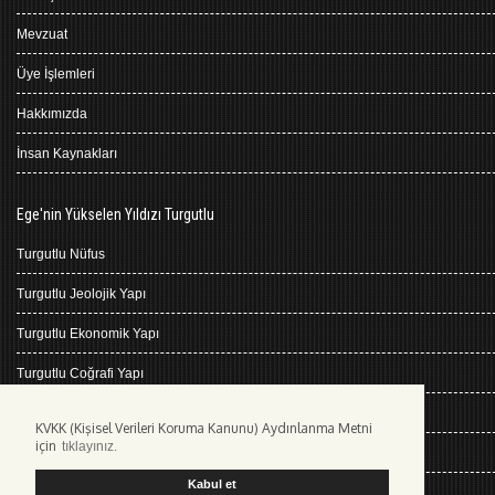
Mevzuat
Üye İşlemleri
Hakkımızda
İnsan Kaynakları
Ege'nin Yükselen Yıldızı Turgutlu
Turgutlu Nüfus
Turgutlu Jeolojik Yapı
Turgutlu Ekonomik Yapı
Turgutlu Coğrafi Yapı
Turgutlu Tarihçe
KVKK (Kişisel Verileri Koruma Kanunu) Aydınlanma Metni
için
tıklayınız.
Turgutlu İklimi
Kabul et