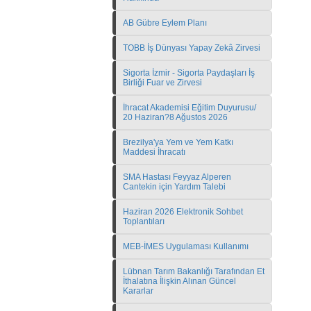
AB Gübre Eylem Planı
TOBB İş Dünyası Yapay Zekâ Zirvesi
Sigorta İzmir - Sigorta Paydaşları İş
Birliği Fuar ve Zirvesi
İhracat Akademisi Eğitim Duyurusu/
20 Haziran?8 Ağustos 2026
Brezilya'ya Yem ve Yem Katkı
Maddesi İhracatı
SMA Hastası Feyyaz Alperen
Cantekin için Yardım Talebi
Haziran 2026 Elektronik Sohbet
Toplantıları
MEB-İMES Uygulaması Kullanımı
Lübnan Tarım Bakanlığı Tarafından Et
İthalatına İlişkin Alınan Güncel
Kararlar