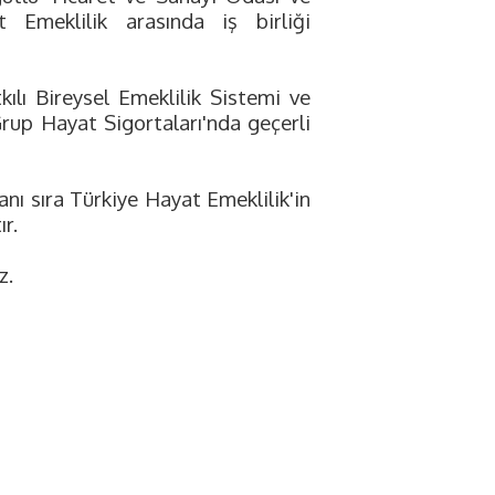
 Emeklilik arasında iş birliği
kılı Bireysel Emeklilik Sistemi ve
rup Hayat Sigortaları'nda geçerli
anı sıra Türkiye Hayat Emeklilik'in
ır.
z.