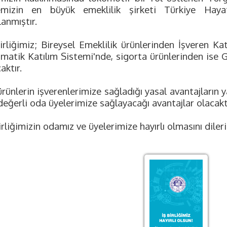
emizin en büyük emeklilik şirketi Türkiye Hayat
lanmıştır.
irliğimiz; Bireysel Emeklilik ürünlerinden İşveren Kat
matik Katılım Sistemi'nde, sigorta ürünlerinden ise G
aktır.
rünlerin işverenlerimize sağladığı yasal avantajların y
değerli oda üyelerimize sağlayacağı avantajlar olacakt
irliğimizin odamız ve üyelerimize hayırlı olmasını dileri