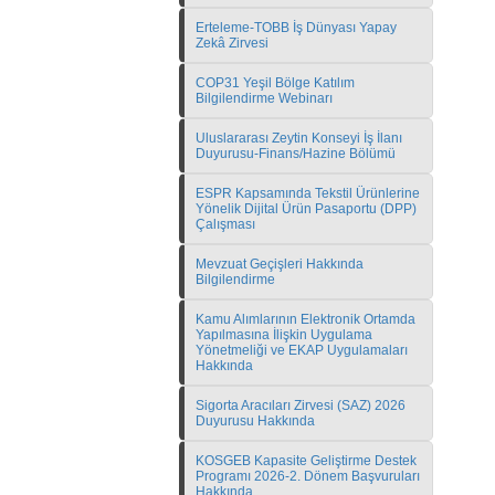
Erteleme-TOBB İş Dünyası Yapay
Zekâ Zirvesi
COP31 Yeşil Bölge Katılım
Bilgilendirme Webinarı
Uluslararası Zeytin Konseyi İş İlanı
Duyurusu-Finans/Hazine Bölümü
ESPR Kapsamında Tekstil Ürünlerine
Yönelik Dijital Ürün Pasaportu (DPP)
Çalışması
Mevzuat Geçişleri Hakkında
Bilgilendirme
Kamu Alımlarının Elektronik Ortamda
Yapılmasına İlişkin Uygulama
Yönetmeliği ve EKAP Uygulamaları
Hakkında
Sigorta Aracıları Zirvesi (SAZ) 2026
Duyurusu Hakkında
KOSGEB Kapasite Geliştirme Destek
Programı 2026-2. Dönem Başvuruları
Hakkında