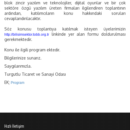
blok zincir yazılım ve teknolojiler, dijital oyunlar ve bir çok
sektöre özgü yazılım üreten firmaları ilgilendiren toplantının
ardından, katılımcıların konu hakkındaki soruları
cevaplandırılacaktır.
Söz konusu toplantıya katılmak isteyen üyelerimizin
linkinde yer alan formu doldurulması
http://bilisimsektor.tobb.org.tr
gerekmektedir.
Konu ile ilgili program ektedir.
Bilgilerinize sunarız.
Saygılarımızla.
Turgutlu Ticaret ve Sanayi Odası
EK;
Program
Hızlı İletişim