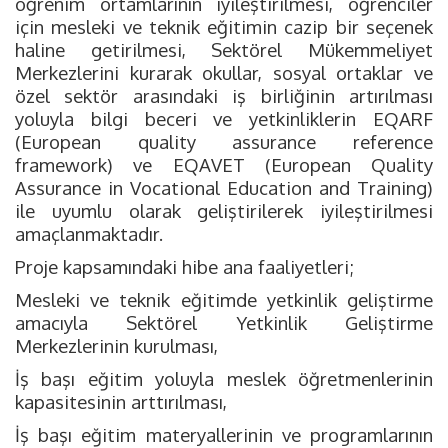
öğrenim ortamlarının iyileştirilmesi, öğrenciler
için mesleki ve teknik eğitimin cazip bir seçenek
haline getirilmesi, Sektörel Mükemmeliyet
Merkezlerini kurarak okullar, sosyal ortaklar ve
özel sektör arasındaki iş birliğinin artırılması
yoluyla bilgi beceri ve yetkinliklerin EQARF
(European quality assurance reference
framework) ve EQAVET (European Quality
Assurance in Vocational Education and Training)
ile uyumlu olarak geliştirilerek iyileştirilmesi
amaçlanmaktadır.
Proje kapsamındaki hibe ana faaliyetleri;
Mesleki ve teknik eğitimde yetkinlik geliştirme
amacıyla Sektörel Yetkinlik Geliştirme
Merkezlerinin kurulması,
İş başı eğitim yoluyla meslek öğretmenlerinin
kapasitesinin arttırılması,
İş başı eğitim materyallerinin ve programlarının