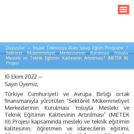
Duyurular » İnşaat Teknolojisi Alanı İşbaşı Eğitim Programı- ?
Sektörel Mükemmeliyet Merkezlerinin Kurulması Yoluyla
Mesleki ve Teknik Eğitimin Kalitesinin Artırılması? (METEK III)
Projesi
10 Ekim 2022 –
Sayın Üyemiz,
Türkiye Cumhuriyeti ve Avrupa Birliği ortak
finansmanıyla yürütülen “Sektörel Mükemmeliyet
Merkezlerinin Kurulması Yoluyla Mesleki ve
Teknik Eğitimin Kalitesinin Artırılması” (METEK
III) Projesi kapsamında mesleki ve teknik eğitimin
kalitesinin; öğretmen ve idarecilerin eğitimi,