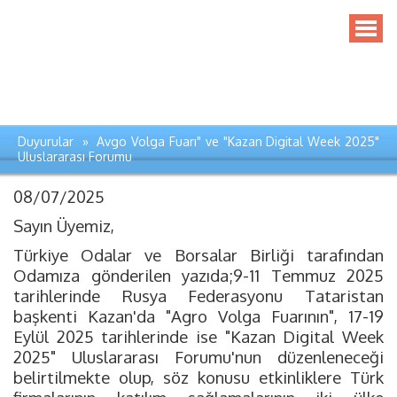
Duyurular » Avgo Volga Fuarı" ve "Kazan Digital Week 2025"
Uluslararası Forumu
08/07/2025
Sayın Üyemiz,
Türkiye Odalar ve Borsalar Birliği tarafından
Odamıza gönderilen yazıda;9-11 Temmuz 2025
tarihlerinde Rusya Federasyonu Tataristan
başkenti Kazan'da "Agro Volga Fuarının", 17-19
Eylül 2025 tarihlerinde ise "Kazan Digital Week
2025" Uluslararası Forumu'nun düzenleneceği
belirtilmekte olup, söz konusu etkinliklere Türk