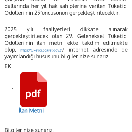
dallarında her yıl hak sahiplerine verilen Tüketici
Ödülleri'nin 29'uncusunun gerçekleştirilecektir.
2025 yılı faaliyetleri dikkate alınarak
gerçekleştirilecek olan 29. Geleneksel Tüketici
Ödülleri'nin ilan metni ekte takdim edilmekte
olup,
/ internet adresinde de
https://tuketici.ticaret.gov.tr
yayımlandığı hususunu bilgilerinize sunarız.
EK
·
İlan Metni
Bilgilerinize sunarız.