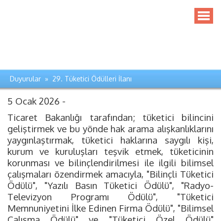
Duyurular » 29. Tüketici Ödülleri İlanı
5 Ocak 2026 -
Ticaret Bakanlığı tarafından; tüketici bilincini
geliştirmek ve bu yönde hak arama alışkanlıklarını
yaygınlaştırmak, tüketici haklarına saygılı kişi,
kurum ve kuruluşları teşvik etmek, tüketicinin
korunması ve bilinçlendirilmesi ile ilgili bilimsel
çalışmaları özendirmek amacıyla, "Bilinçli Tüketici
Ödülü", "Yazılı Basın Tüketici Ödülü", "Radyo-
Televizyon Programı Ödülü", "Tüketici
Memnuniyetini İlke Edinen Firma Ödülü", "Bilimsel
Çalışma Ödülü" ve "Tüketici Özel Ödülü"