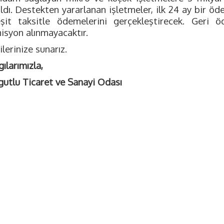
ıldı. Destekten yararlanan işletmeler, ilk 24 ay bir 
şit taksitle ödemelerini gerçekleştirecek. Geri 
isyon alınmayacaktır.
ilerinize sunarız.
ılarımızla,
gutlu Ticaret ve Sanayi Odası