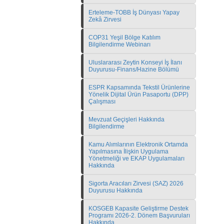
Erteleme-TOBB İş Dünyası Yapay
Zekâ Zirvesi
COP31 Yeşil Bölge Katılım
Bilgilendirme Webinarı
Uluslararası Zeytin Konseyi İş İlanı
Duyurusu-Finans/Hazine Bölümü
ESPR Kapsamında Tekstil Ürünlerine
Yönelik Dijital Ürün Pasaportu (DPP)
Çalışması
Mevzuat Geçişleri Hakkında
Bilgilendirme
Kamu Alımlarının Elektronik Ortamda
Yapılmasına İlişkin Uygulama
Yönetmeliği ve EKAP Uygulamaları
Hakkında
Sigorta Aracıları Zirvesi (SAZ) 2026
Duyurusu Hakkında
KOSGEB Kapasite Geliştirme Destek
Programı 2026-2. Dönem Başvuruları
Hakkında