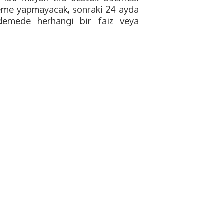
ödeme yapmayacak, sonraki 24 ayda
ödemede herhangi bir faiz veya