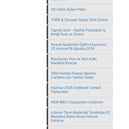
AB Gübre Eylem Planı
TOBB İş Dünyası Yapay Zekâ Zirvesi
Sigorta İzmir - Sigorta Paydaşları İş
Birliği Fuar ve Zirvesi
İhracat Akademisi Eğitim Duyurusu/
20 Haziran?8 Ağustos 2026
Brezilya'ya Yem ve Yem Katkı
Maddesi İhracatı
SMA Hastası Feyyaz Alperen
Cantekin için Yardım Talebi
Haziran 2026 Elektronik Sohbet
Toplantıları
MEB-İMES Uygulaması Kullanımı
Lübnan Tarım Bakanlığı Tarafından Et
İthalatına İlişkin Alınan Güncel
Kararlar