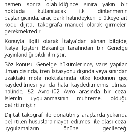
hemen sonra olabildiğince sınıra yakın bir
noktada kullanılacak ilk dinlenmenin
başlangıcında, araç park halindeyken, o ülkeye ait
kodu dijital takografa manuel olarak girmeleri
gerekmektedir.
Konuyla ilgili olarak İtalya’dan alınan bilgide,
İtalya İçişleri Bakanlığı tarafından bir Genelge
yayınlandığı bildirilmiştir.
Söz konusu Genelge hükümlerince, varış yapılan
liman dışında, tren istasyonu dışında veya sınırdan
uzaktaki mola noktalarında ülke kodunun geç
kaydedilmesi ya da hala kaydedilmemiş olması
halinde, 52 Avro-102 Avro arasında bir cezai
işlemin uygulanmasının muhtemel olduğu
belirtilmiştir.
Dijital takograf ile donatılmış araçlarda yukarıda
belirtilen hususlara riayet edilmesi ile olası cezai
uygulamaların önüne geçileceği