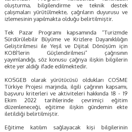
oluşturma, bilgilendirme ve teknik destek
çalışmaları yürütülmekte, çağrıların duyurusu ve
izlemesinin yapılmakta olduğu belirtilmiştir.
Tek Pazar Programı kapsamında “Turizmde
Sürdürülebilir Büyüme ve Krizlere Dayanıklılığın
Geliştirilmesi ile Yeşil ve Dijital Dönüşüm için
KOBİ'lerin Güçlendirilmesi” çağrısının
yayımlandığı, söz konusu çağrıya ilişkin bilgilerin
ekte yer aldığı ifade edilmektedir.
KOSGEB olarak yürütücüsü oldukları COSME
Türkiye Projesi marjında, ilgili çağrının kapsamı,
başvuru kriterleri ve aktiviteleri hakkında 18 - 19
Ekim 2022 tarihlerinde çevrimiçi eğitim
düzenleneceği, eğitime ilişkin gündemin ekte
iletildiği belirtilmiştir.
Eğitime katılım sağlayacak kişi bilgilerinin