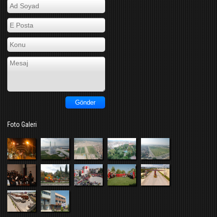
Foto Galeri