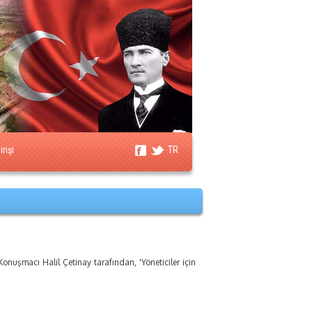
rişi
TR
uşmacı Halil Çetinay tarafından, 'Yöneticiler için