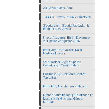
AB Gübre Eylem Planı
TOBB İş Dünyası Yapay Zekâ Zirvesi
Sigorta İzmir - Sigorta Paydaşları İş
Birliği Fuar ve Zirvesi
İhracat Akademisi Eğitim Duyurusu/
20 Haziran?8 Ağustos 2026
Brezilya'ya Yem ve Yem Katkı
Maddesi İhracatı
SMA Hastası Feyyaz Alperen
Cantekin için Yardım Talebi
Haziran 2026 Elektronik Sohbet
Toplantıları
MEB-İMES Uygulaması Kullanımı
Lübnan Tarım Bakanlığı Tarafından Et
İthalatına İlişkin Alınan Güncel
Kararlar