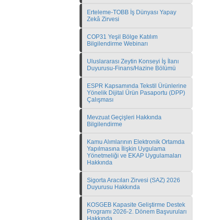
Erteleme-TOBB İş Dünyası Yapay
Zekâ Zirvesi
COP31 Yeşil Bölge Katılım
Bilgilendirme Webinarı
Uluslararası Zeytin Konseyi İş İlanı
Duyurusu-Finans/Hazine Bölümü
ESPR Kapsamında Tekstil Ürünlerine
Yönelik Dijital Ürün Pasaportu (DPP)
Çalışması
Mevzuat Geçişleri Hakkında
Bilgilendirme
Kamu Alımlarının Elektronik Ortamda
Yapılmasına İlişkin Uygulama
Yönetmeliği ve EKAP Uygulamaları
Hakkında
Sigorta Aracıları Zirvesi (SAZ) 2026
Duyurusu Hakkında
KOSGEB Kapasite Geliştirme Destek
Programı 2026-2. Dönem Başvuruları
Hakkında