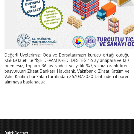
Değerli Üyelerimiz; Oda ve Borsalarımızın kurucu ortağı olduğu
KGF kefaleti ile "İŞ'E DEVAM KREDİ DESTEĞİ" 6 ay anapara ve faiz
ödemesiz, toplam 36 ay vadeli ve yıllık %7,5 faiz oranlı kredi
başvuruları Ziraat Bankası, Halkbank, Vakıfbank, Ziraat Katılım ve
Vakıf Katılım bankaları tarafından 26/03/2020 tarihinden itibaren
alınmaya başlanacak
Quick Contact