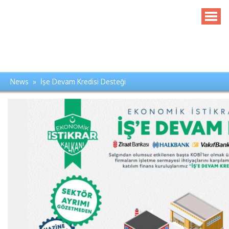
News » İşe Devam Kredisi Desteği