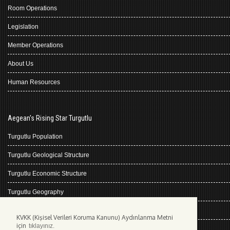
Room Operations
Legislation
Member Operations
About Us
Human Resources
Aegean's Rising Star Turgutlu
Turgutlu Population
Turgutlu Geological Structure
Turgutlu Economic Structure
Turgutlu Geography
Turgutlu History
KVKK (Kişisel Verileri Koruma Kanunu) Aydınlanma Metni
için
tıklayınız.
Climate Turgutlu