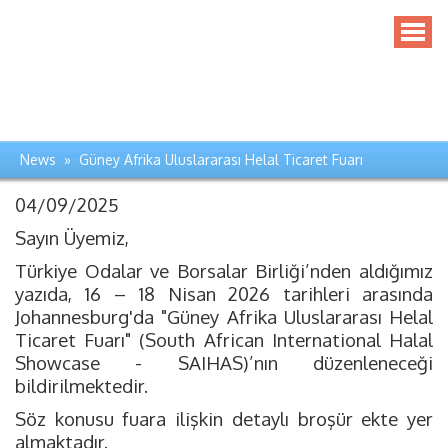
News » Güney Afrika Uluslararası Helal Ticaret Fuarı
04/09/2025
Sayın Üyemiz,
Türkiye Odalar ve Borsalar Birliği’nden aldığımız
yazıda, 16 – 18 Nisan 2026 tarihleri arasında
Johannesburg'da "Güney Afrika Uluslararası Helal
Ticaret Fuarı" (South African International Halal
Showcase - SAIHAS)’nın düzenleneceği
bildirilmektedir.
Söz konusu fuara ilişkin detaylı broşür ekte yer
almaktadır.