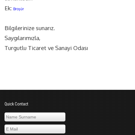
Ek:
Broşür
Bilgilerinize sunarız.
Saygılarımızla,
Turgutlu Ticaret ve Sanayi Odası
Quick Contact