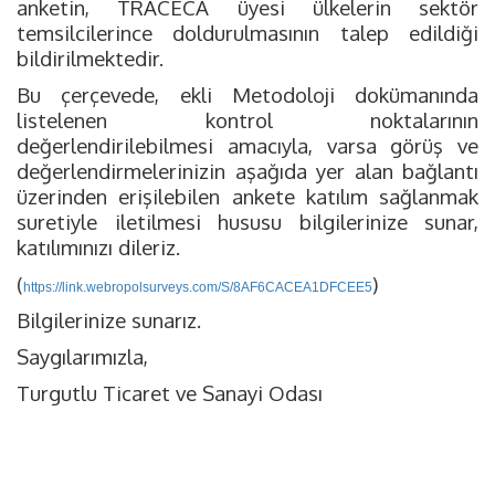
anketin, TRACECA üyesi ülkelerin sektör
temsilcilerince doldurulmasının talep edildiği
bildirilmektedir.
Bu çerçevede, ekli Metodoloji dokümanında
listelenen kontrol noktalarının
değerlendirilebilmesi amacıyla, varsa görüş ve
değerlendirmelerinizin aşağıda yer alan bağlantı
üzerinden erişilebilen ankete katılım sağlanmak
suretiyle iletilmesi hususu bilgilerinize sunar,
katılımınızı dileriz.
(
)
https://link.webropolsurveys.com/S/8AF6CACEA1DFCEE5
Bilgilerinize sunarız.
Saygılarımızla,
Turgutlu Ticaret ve Sanayi Odası