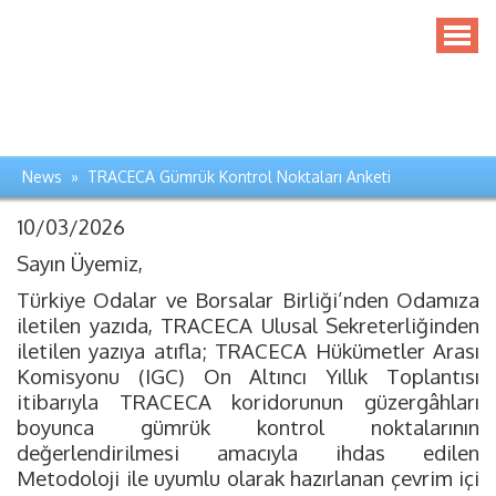
News » TRACECA Gümrük Kontrol Noktaları Anketi
10/03/2026
Sayın Üyemiz,
Türkiye Odalar ve Borsalar Birliği’nden Odamıza
iletilen yazıda, TRACECA Ulusal Sekreterliğinden
iletilen yazıya atıfla; TRACECA Hükümetler Arası
Komisyonu (IGC) On Altıncı Yıllık Toplantısı
itibarıyla TRACECA koridorunun güzergâhları
boyunca gümrük kontrol noktalarının
değerlendirilmesi amacıyla ihdas edilen
Metodoloji ile uyumlu olarak hazırlanan çevrim içi