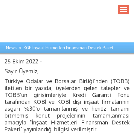
News » KGF İnşaat Hizmetleri Finansman Destek Paketi
25 Ekim 2022 -
Sayın Üyemiz,
Türkiye Odalar ve Borsalar Birliği’nden (TOBB)
iletilen bir yazıda; üyelerden gelen talepler ve
TOBB’un girişimleriyle Kredi Garanti Fonu
tarafından KOBİ ve KOBİ dışı inşaat firmalarının
asgari %30'u tamamlanmış ve henüz tamamı
bitmemiş konut projelerinin tamamlanması
amacıyla "İnşaat Hizmetleri Finansman Destek
Paketi" yayınlandığı bilgisi verilmiştir.