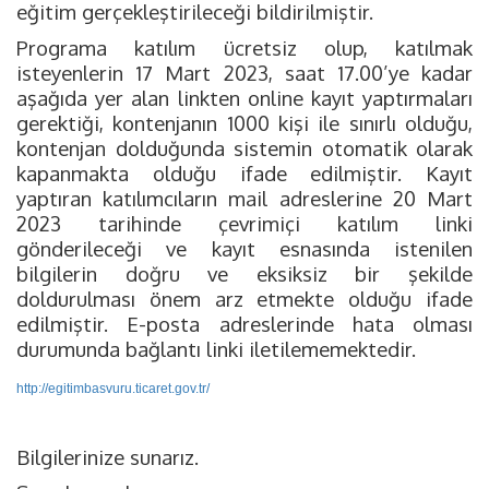
eğitim gerçekleştirileceği bildirilmiştir.
Programa katılım ücretsiz olup, katılmak
isteyenlerin 17 Mart 2023, saat 17.00’ye kadar
aşağıda yer alan linkten online kayıt yaptırmaları
gerektiği, kontenjanın 1000 kişi ile sınırlı olduğu,
kontenjan dolduğunda sistemin otomatik olarak
kapanmakta olduğu ifade edilmiştir. Kayıt
yaptıran katılımcıların mail adreslerine 20 Mart
2023 tarihinde çevrimiçi katılım linki
gönderileceği ve kayıt esnasında istenilen
bilgilerin doğru ve eksiksiz bir şekilde
doldurulması önem arz etmekte olduğu ifade
edilmiştir. E-posta adreslerinde hata olması
durumunda bağlantı linki iletilememektedir.
http://egitimbasvuru.ticaret.gov.tr/
Bilgilerinize sunarız.