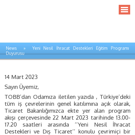
News » Yeni Nesil İhracat Destekleri Eğitim Programı
Duyurusu
14 Mart 2023
Sayın Üyemiz,
TOBB’dan Odamıza iletilen yazıda , Türkiye’deki
tüm iş çevrelerinin genel katılımına açık olarak,
Ticaret Bakanlığımızca ekte yer alan program
akışı çerçevesinde 22 Mart 2023 tarihinde 13.00-
17.20 saatleri arasında ‘’Yeni Nesil İhracat
Destekleri ve Dış Ticaret’’ konulu çevrimiçi bir